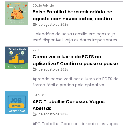
BOLSA FAMÍLIA
Bolsa Família libera calendário de
agosto com novas datas; confira
para não perder o dia
4 de agosto de 2026
Calendário do Bolsa Família em agosto já
está disponível; veja as datas importantes.
FGTS
Como ver o lucro do FGTS no
aplicativo? Confira o passo a passo
4 de agosto de 2026
Aprenda como verificar o lucro do FGTS de
forma fácil e prática pelo aplicativo.
EMPREGO
APC Trabalhe Conosco: Vagas
Abertas
4 de agosto de 2026
APC Trabalhe Conosco: descubra as vagas