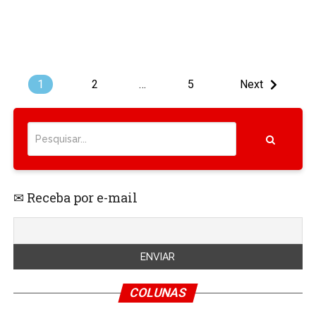
1
2
…
5
Next
✉ Receba por e-mail
COLUNAS