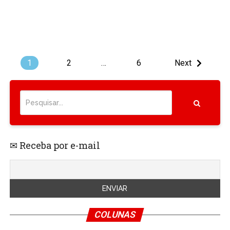
1
2
…
6
Next
✉ Receba por e-mail
COLUNAS