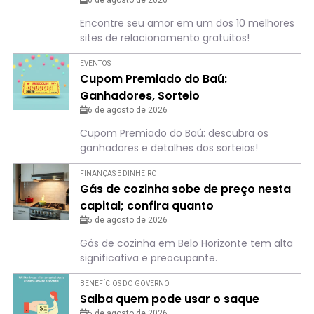
6 de agosto de 2026
Encontre seu amor em um dos 10 melhores
sites de relacionamento gratuitos!
EVENTOS
Cupom Premiado do Baú:
Ganhadores, Sorteio
6 de agosto de 2026
Cupom Premiado do Baú: descubra os
ganhadores e detalhes dos sorteios!
FINANÇAS E DINHEIRO
Gás de cozinha sobe de preço nesta
capital; confira quanto
5 de agosto de 2026
Gás de cozinha em Belo Horizonte tem alta
significativa e preocupante.
BENEFÍCIOS DO GOVERNO
Saiba quem pode usar o saque
5 de agosto de 2026