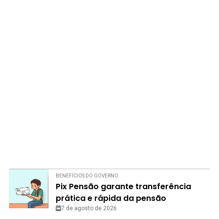
BENEFÍCIOS DO GOVERNO
Pix Pensão garante transferência
prática e rápida da pensão
alimentícia; saiba como
7 de agosto de 2026