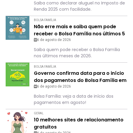
Saiba como declarar aluguel no Imposto de
Renda 2025 com facilidade.
BOLSA FAMÍLIA
Não erre mais e saiba quem pode
receber o Bolsa Família nos últimos 5
meses de 2026
6 de agosto de 2026
Saiba quem pode receber o Bolsa Família
nos últimos meses de 2026.
BOLSA FAMÍLIA
Governo confirma data para o início
dos pagamentos do Bolsa Família em
agosto
6 de agosto de 2026
Bolsa Família: veja a data de início dos
pagamentos em agosto!
GERAL
10 melhores sites de relacionamento
gratuitos