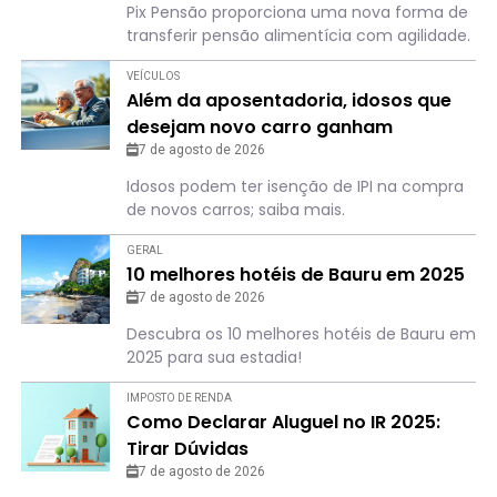
Pix Pensão proporciona uma nova forma de
transferir pensão alimentícia com agilidade.
VEÍCULOS
Além da aposentadoria, idosos que
desejam novo carro ganham
“benefício”
7 de agosto de 2026
Idosos podem ter isenção de IPI na compra
de novos carros; saiba mais.
GERAL
10 melhores hotéis de Bauru em 2025
7 de agosto de 2026
Descubra os 10 melhores hotéis de Bauru em
2025 para sua estadia!
IMPOSTO DE RENDA
Como Declarar Aluguel no IR 2025:
Tirar Dúvidas
7 de agosto de 2026