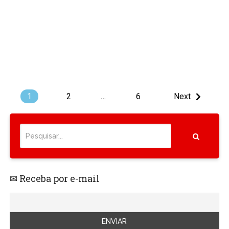
1
2
…
6
Next
✉ Receba por e-mail