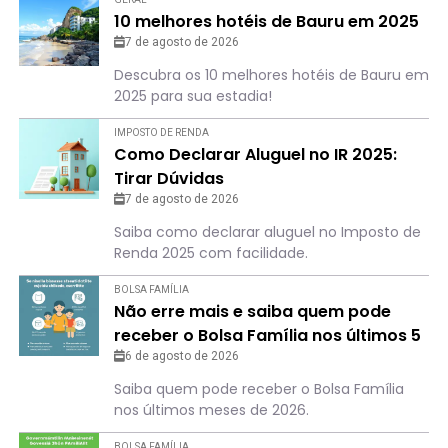
10 melhores hotéis de Bauru em 2025
7 de agosto de 2026
Descubra os 10 melhores hotéis de Bauru em
2025 para sua estadia!
IMPOSTO DE RENDA
Como Declarar Aluguel no IR 2025:
Tirar Dúvidas
7 de agosto de 2026
Saiba como declarar aluguel no Imposto de
Renda 2025 com facilidade.
BOLSA FAMÍLIA
Não erre mais e saiba quem pode
receber o Bolsa Família nos últimos 5
meses de 2026
6 de agosto de 2026
Saiba quem pode receber o Bolsa Família
nos últimos meses de 2026.
BOLSA FAMÍLIA