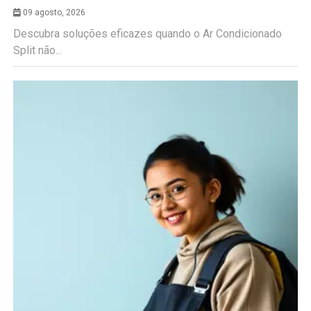
09 agosto, 2026
Descubra soluções eficazes quando o Ar Condicionado
Split não...