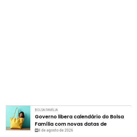
BOLSA FAMÍLIA
Governo libera calendário do Bolsa
Família com novas datas de
pagamento em agosto
8 de agosto de 2026