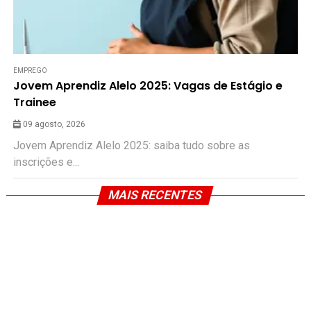
EMPREGO
Jovem Aprendiz Alelo 2025: Vagas de Estágio e
Trainee
09 agosto, 2026
Jovem Aprendiz Alelo 2025: saiba tudo sobre as
inscrições e...
MAIS RECENTES