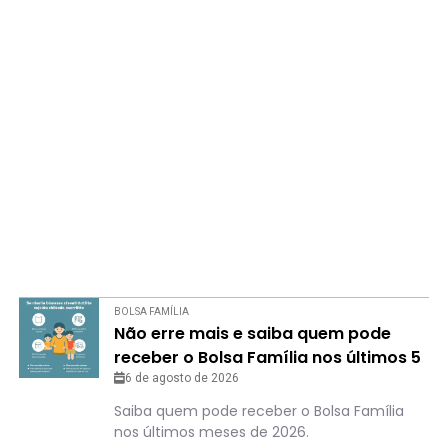
BOLSA FAMÍLIA
Não erre mais e saiba quem pode
receber o Bolsa Família nos últimos 5
meses de 2026
6 de agosto de 2026
Saiba quem pode receber o Bolsa Família
nos últimos meses de 2026.