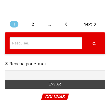
1
2
…
6
Next
✉ Receba por e-mail
COLUNAS