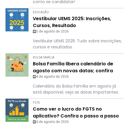
como se candidatar!
EDUCAÇÃO
Vestibular UEMS 2025: Inscrições,
Cursos, Resultado
5 de agosto de 2026
Vestibular UEMS 2025: Tudo sobre inscrições,
cursos e resultados.
BOLSA FAMÍLIA
Bolsa Família libera calendário de
agosto com novas datas; confira
para não perder o dia
4 de agosto de 2026
Calendário do Bolsa Família em agosto já
está disponível; veja as datas importantes.
FGTS
Como ver o lucro do FGTS no
aplicativo? Confira o passo a passo
4 de agosto de 2026