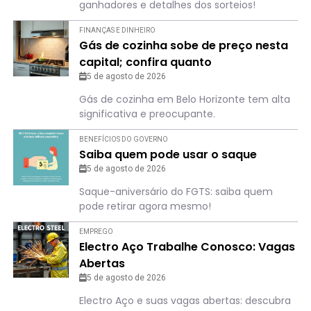
ganhadores e detalhes dos sorteios!
FINANÇAS E DINHEIRO
Gás de cozinha sobe de preço nesta
capital; confira quanto
5 de agosto de 2026
Gás de cozinha em Belo Horizonte tem alta
significativa e preocupante.
BENEFÍCIOS DO GOVERNO
Saiba quem pode usar o saque
5 de agosto de 2026
Saque-aniversário do FGTS: saiba quem
pode retirar agora mesmo!
EMPREGO
Electro Aço Trabalhe Conosco: Vagas
Abertas
5 de agosto de 2026
Electro Aço e suas vagas abertas: descubra