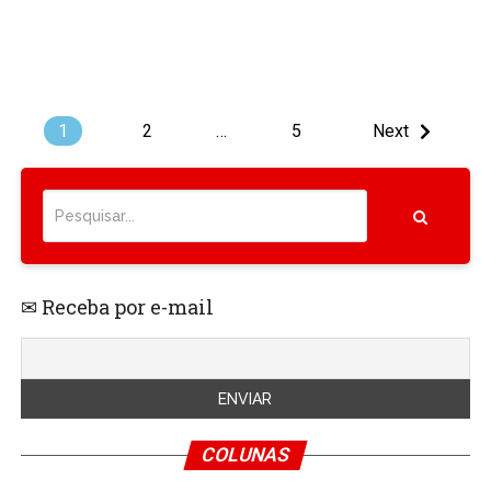
1
2
…
5
Next
✉ Receba por e-mail
COLUNAS