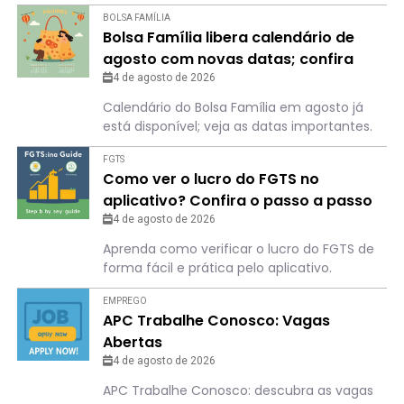
BOLSA FAMÍLIA
Bolsa Família libera calendário de
agosto com novas datas; confira
para não perder o dia
4 de agosto de 2026
Calendário do Bolsa Família em agosto já
está disponível; veja as datas importantes.
FGTS
Como ver o lucro do FGTS no
aplicativo? Confira o passo a passo
4 de agosto de 2026
Aprenda como verificar o lucro do FGTS de
forma fácil e prática pelo aplicativo.
EMPREGO
APC Trabalhe Conosco: Vagas
Abertas
4 de agosto de 2026
APC Trabalhe Conosco: descubra as vagas