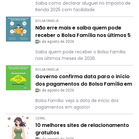
Saiba como declarar aluguel no Imposto de
Renda 2025 com facilidade.
BOLSA FAMÍLIA
Não erre mais e saiba quem pode
receber o Bolsa Família nos últimos 5
meses de 2026
6 de agosto de 2026
Saiba quem pode receber o Bolsa Família
nos últimos meses de 2026.
BOLSA FAMÍLIA
Governo confirma data para o início
dos pagamentos do Bolsa Família em
agosto
6 de agosto de 2026
Bolsa Família: veja a data de início dos
pagamentos em agosto!
GERAL
10 melhores sites de relacionamento
gratuitos