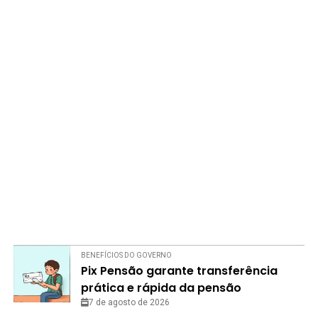
BENEFÍCIOS DO GOVERNO
Pix Pensão garante transferência
prática e rápida da pensão
alimentícia; saiba como
7 de agosto de 2026