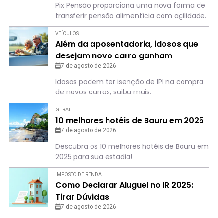
Pix Pensão proporciona uma nova forma de
transferir pensão alimentícia com agilidade.
VEÍCULOS
Além da aposentadoria, idosos que
desejam novo carro ganham
“benefício”
7 de agosto de 2026
Idosos podem ter isenção de IPI na compra
de novos carros; saiba mais.
GERAL
10 melhores hotéis de Bauru em 2025
7 de agosto de 2026
Descubra os 10 melhores hotéis de Bauru em
2025 para sua estadia!
IMPOSTO DE RENDA
Como Declarar Aluguel no IR 2025:
Tirar Dúvidas
7 de agosto de 2026