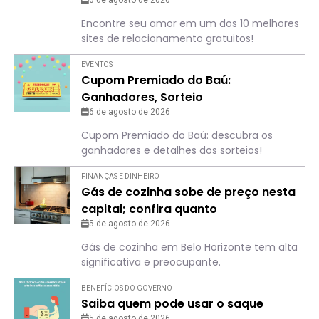
6 de agosto de 2026
Encontre seu amor em um dos 10 melhores
sites de relacionamento gratuitos!
EVENTOS
Cupom Premiado do Baú:
Ganhadores, Sorteio
6 de agosto de 2026
Cupom Premiado do Baú: descubra os
ganhadores e detalhes dos sorteios!
FINANÇAS E DINHEIRO
Gás de cozinha sobe de preço nesta
capital; confira quanto
5 de agosto de 2026
Gás de cozinha em Belo Horizonte tem alta
significativa e preocupante.
BENEFÍCIOS DO GOVERNO
Saiba quem pode usar o saque
5 de agosto de 2026