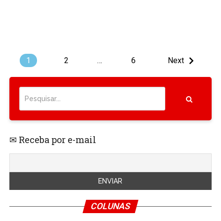
1
2
…
6
Next
✉ Receba por e-mail
COLUNAS